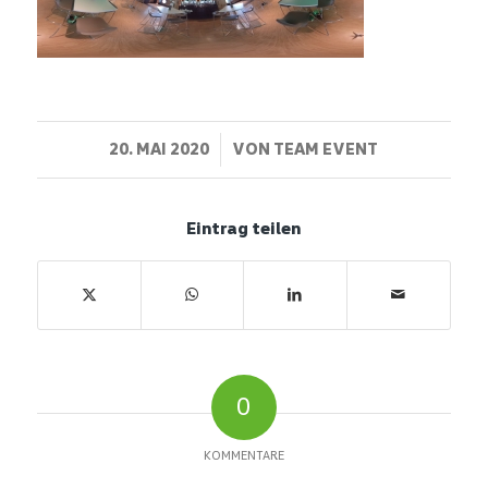
/
20. MAI 2020
VON
TEAM EVENT
Eintrag teilen
0
KOMMENTARE