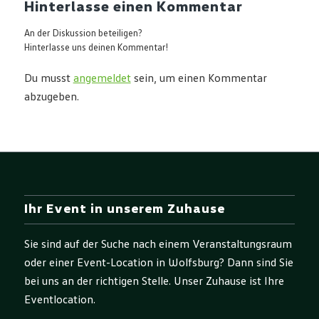
Hinterlasse einen Kommentar
An der Diskussion beteiligen?
Hinterlasse uns deinen Kommentar!
Du musst
angemeldet
sein, um einen Kommentar
abzugeben.
Ihr Event in unserem Zuhause
Sie sind auf der Suche nach einem Veranstaltungsraum
oder einer Event-Location in Wolfsburg? Dann sind Sie
bei uns an der richtigen Stelle. Unser Zuhause ist Ihre
Eventlocation.