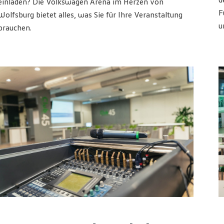
d
einladen? Die Volkswagen Arena im Herzen von
F
Wolfsburg bietet alles, was Sie für Ihre Veranstaltung
u
brauchen.