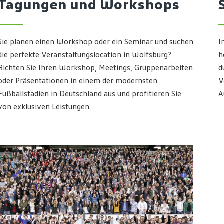
Tagungen und Workshops
Sie planen einen Workshop oder ein Seminar und suchen
I
die perfekte Veranstaltungslocation in Wolfsburg?
h
Richten Sie Ihren Workshop, Meetings, Gruppenarbeiten
d
oder Präsentationen in einem der modernsten
V
Fußballstadien in Deutschland aus und profitieren Sie
A
von exklusiven Leistungen.