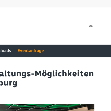
loads
Eventanfrage
altungs-Möglichkeiten
sburg