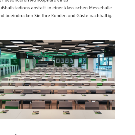
er besonderen Atmosphäre eines
ußballstadions anstatt in einer klassischen Messehalle
nd beeindrucken Sie Ihre Kunden und Gäste nachhaltig.