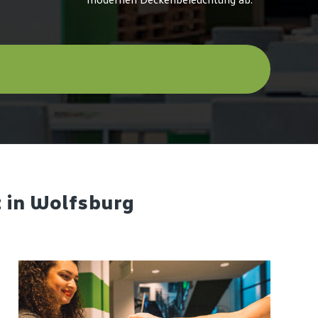
modernen Deckenbeleuchtung ab.
t in Wolfsburg