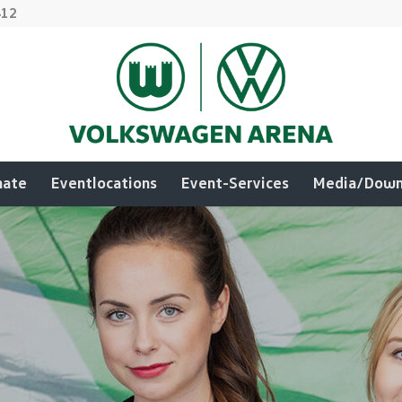
412
mate
Eventlocations
Event-Services
Media/Down