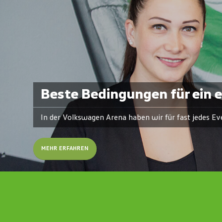
Beste Bedingungen für ein e
In der Volkswagen Arena haben wir für fast jedes Ev
MEHR ERFAHREN