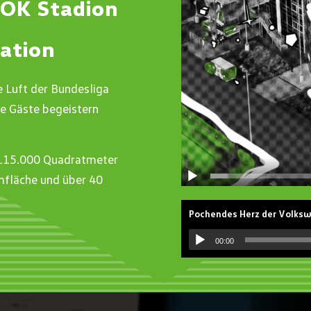
OK Stadion
cation
ie Luft der Bundesliga
e Gäste begeistern
r 115.000 Quadratmeter
fläche und über 40
Pochendes Herz der Volks
00:00