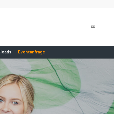
loads
Eventanfrage