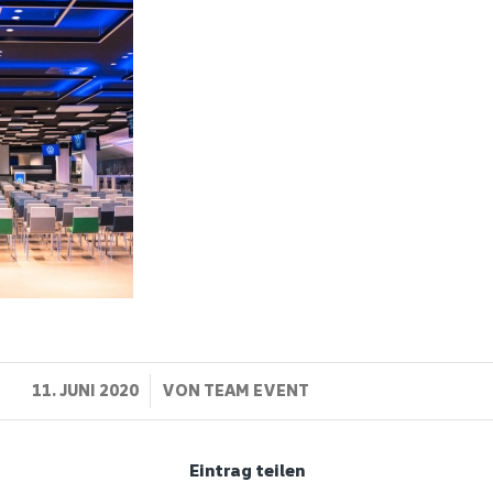
/
11. JUNI 2020
VON
TEAM EVENT
Eintrag teilen