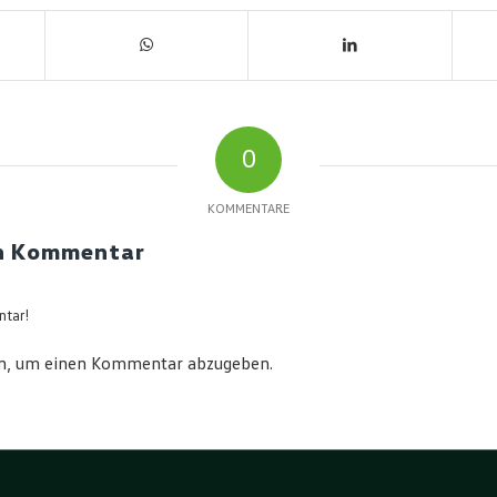
0
KOMMENTARE
en Kommentar
ntar!
n, um einen Kommentar abzugeben.