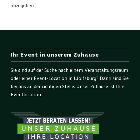
abzugeben.
Ihr Event in unserem Zuhause
Sie sind auf der Suche nach einem Veranstaltungsraum
oder einer Event-Location in Wolfsburg? Dann sind Sie
bei uns an der richtigen Stelle. Unser Zuhause ist Ihre
Eventlocation.