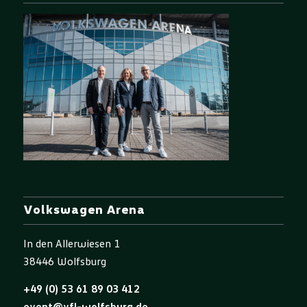
Volkswagen Arena
In den Allerwiesen 1
38446 Wolfsburg
+49 (0) 53 61 89 03 412
event@vfl-wolfsburg.de