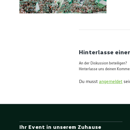
Hinterlasse ein
An der Diskussion beteiligen?
Hinterlasse uns deinen Komme
Du musst
angemeldet
sei
Ihr Event in unserem Zuhause