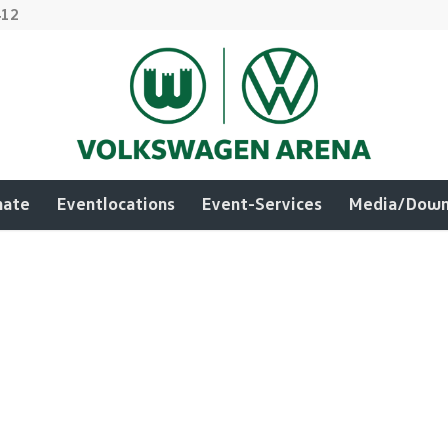
412
mate
Eventlocations
Event-Services
Media/Down