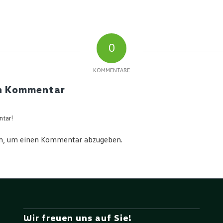
0
KOMMENTARE
en Kommentar
ntar!
n, um einen Kommentar abzugeben.
Wir freuen uns auf Sie!