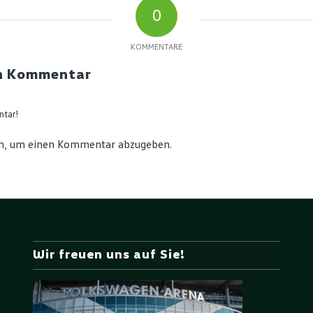
0
KOMMENTARE
en Kommentar
ntar!
n, um einen Kommentar abzugeben.
Wir freuen uns auf Sie!