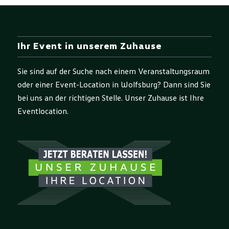
Ihr Event in unserem Zuhause
Sie sind auf der Suche nach einem Veranstaltungsraum
oder einer Event-Location in Wolfsburg? Dann sind Sie
bei uns an der richtigen Stelle. Unser Zuhause ist Ihre
Eventlocation.