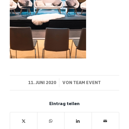
/
11. JUNI 2020
VON
TEAM EVENT
Eintrag teilen